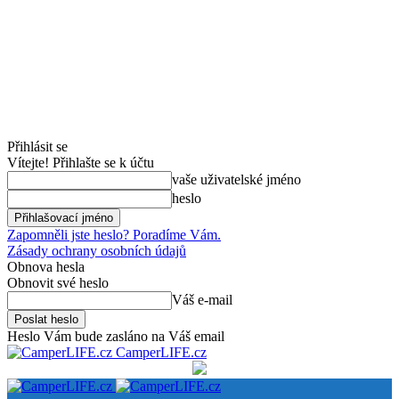
Přihlásit se
Vítejte! Přihlašte se k účtu
vaše uživatelské jméno
heslo
Zapomněli jste heslo? Poradíme Vám.
Zásady ochrany osobních údajů
Obnova hesla
Obnovit své heslo
Váš e-mail
Heslo Vám bude zasláno na Váš email
CamperLIFE.cz