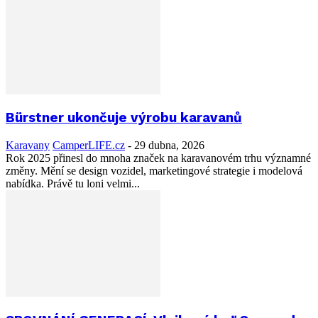
Bürstner ukončuje výrobu karavanů
Karavany
CamperLIFE.cz
-
29 dubna, 2026
Rok 2025 přinesl do mnoha značek na karavanovém trhu významné
změny. Mění se design vozidel, marketingové strategie i modelová
nabídka. Právě tu loni velmi...