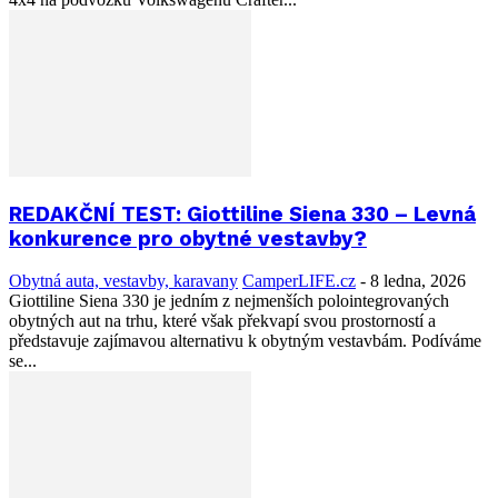
REDAKČNÍ TEST: Giottiline Siena 330 – Levná
konkurence pro obytné vestavby?
Obytná auta, vestavby, karavany
CamperLIFE.cz
-
8 ledna, 2026
Giottiline Siena 330 je jedním z nejmenších polointegrovaných
obytných aut na trhu, které však překvapí svou prostorností a
představuje zajímavou alternativu k obytným vestavbám. Podíváme
se...