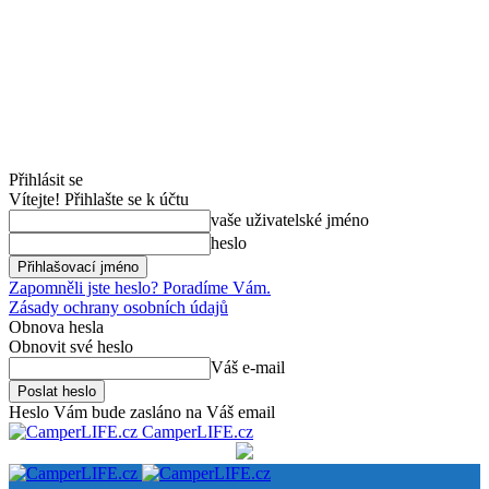
Přihlásit se
Vítejte! Přihlašte se k účtu
vaše uživatelské jméno
heslo
Zapomněli jste heslo? Poradíme Vám.
Zásady ochrany osobních údajů
Obnova hesla
Obnovit své heslo
Váš e-mail
Heslo Vám bude zasláno na Váš email
CamperLIFE.cz