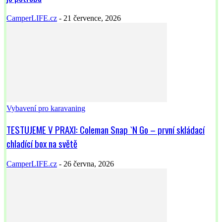
CamperLIFE.cz
-
21 července, 2026
Vybavení pro karavaning
TESTUJEME V PRAXI: Coleman Snap `N Go – první skládací
chladící box na světě
CamperLIFE.cz
-
26 června, 2026