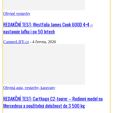
Obytné vestavby
REDAKČNÍ TEST: Westfalia James Cook 600D 4×4 –
nastavuje laťku i po 50 letech
CamperLIFE.cz
-
4 června, 2026
Obytná auta, vestavby, karavany
REDAKČNÍ TEST: Carthago C2-tourer – Rodinný model na
Mercedesu a použitelná doložnost do 3 500 kg