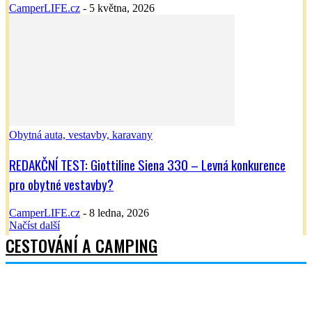
CamperLIFE.cz
-
5 května, 2026
Obytná auta, vestavby, karavany
REDAKČNÍ TEST: Giottiline Siena 330 – Levná konkurence
pro obytné vestavby?
CamperLIFE.cz
-
8 ledna, 2026
Načíst další
CESTOVÁNÍ A CAMPING
Vše