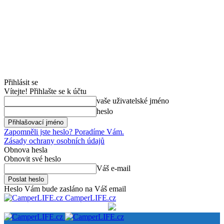
Přihlásit se
Vítejte! Přihlašte se k účtu
vaše uživatelské jméno
heslo
Zapomněli jste heslo? Poradíme Vám.
Zásady ochrany osobních údajů
Obnova hesla
Obnovit své heslo
Váš e-mail
Heslo Vám bude zasláno na Váš email
CamperLIFE.cz