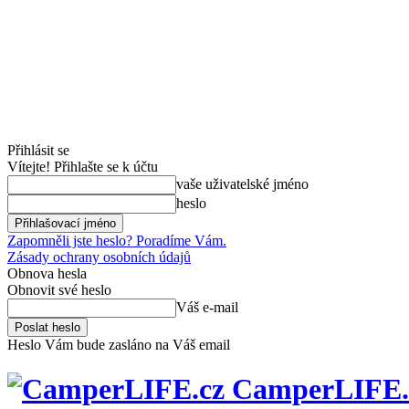
Přihlásit se
Vítejte! Přihlašte se k účtu
vaše uživatelské jméno
heslo
Zapomněli jste heslo? Poradíme Vám.
Zásady ochrany osobních údajů
Obnova hesla
Obnovit své heslo
Váš e-mail
Heslo Vám bude zasláno na Váš email
CamperLIFE.