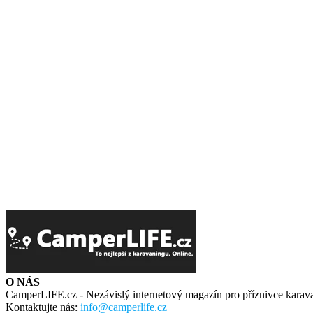
O NÁS
CamperLIFE.cz - Nezávislý internetový magazín pro příznivce karav
Kontaktujte nás:
info@camperlife.cz