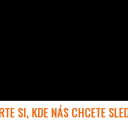
RTE SI, KDE NÁS CHCETE SLE