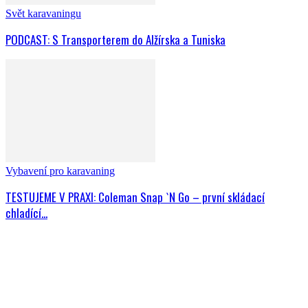
Svět karavaningu
PODCAST: S Transporterem do Alžírska a Tuniska
Vybavení pro karavaning
TESTUJEME V PRAXI: Coleman Snap `N Go – první skládací
chladící...