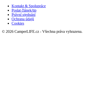
Kontakt & Spolupráce
Poslat článek/tip
Právní ujednání
Ochrana údajů
Cookies
© 2026 CamperLIFE.cz - Všechna práva vyhrazena.