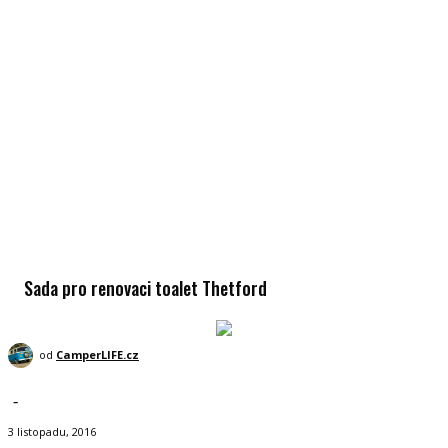
Sada pro renovaci toalet Thetford
od
CamperLIFE.cz
-
3 listopadu, 2016