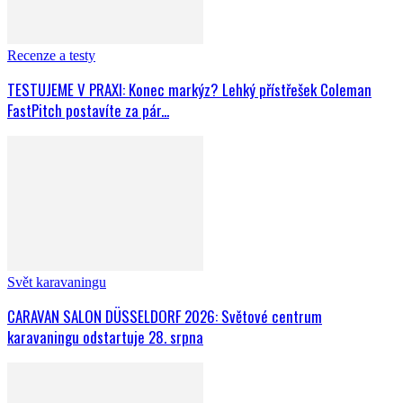
Recenze a testy
TESTUJEME V PRAXI: Konec markýz? Lehký přístřešek Coleman
FastPitch postavíte za pár...
Svět karavaningu
CARAVAN SALON DÜSSELDORF 2026: Světové centrum
karavaningu odstartuje 28. srpna