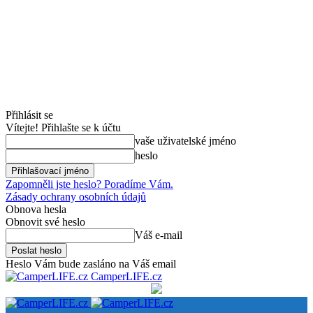
Přihlásit se
Vítejte! Přihlašte se k účtu
vaše uživatelské jméno
heslo
Zapomněli jste heslo? Poradíme Vám.
Zásady ochrany osobních údajů
Obnova hesla
Obnovit své heslo
Váš e-mail
Heslo Vám bude zasláno na Váš email
CamperLIFE.cz