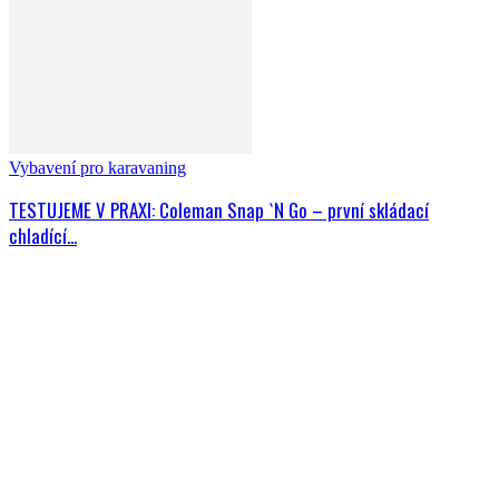
Vybavení pro karavaning
TESTUJEME V PRAXI: Coleman Snap `N Go – první skládací
chladící...