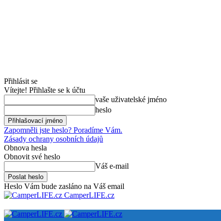
Přihlásit se
Vítejte! Přihlašte se k účtu
vaše uživatelské jméno
heslo
Zapomněli jste heslo? Poradíme Vám.
Zásady ochrany osobních údajů
Obnova hesla
Obnovit své heslo
Váš e-mail
Heslo Vám bude zasláno na Váš email
CamperLIFE.cz