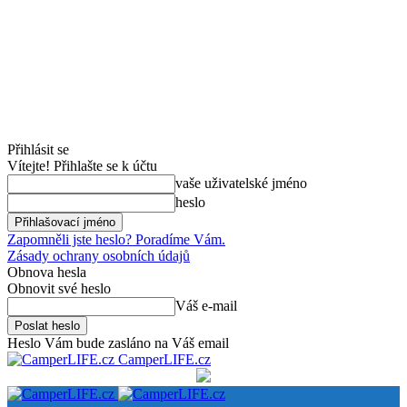
Přihlásit se
Vítejte! Přihlašte se k účtu
vaše uživatelské jméno
heslo
Zapomněli jste heslo? Poradíme Vám.
Zásady ochrany osobních údajů
Obnova hesla
Obnovit své heslo
Váš e-mail
Heslo Vám bude zasláno na Váš email
CamperLIFE.cz