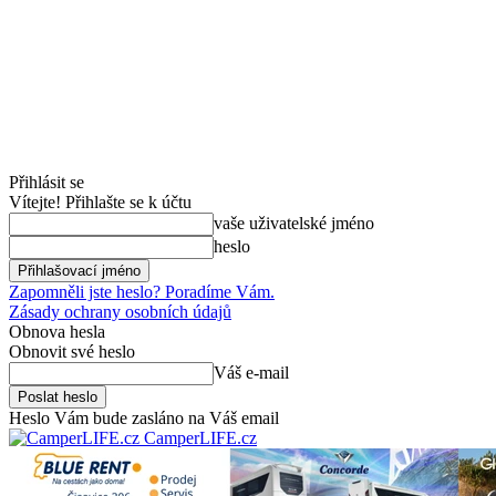
Přihlásit se
Vítejte! Přihlašte se k účtu
vaše uživatelské jméno
heslo
Zapomněli jste heslo? Poradíme Vám.
Zásady ochrany osobních údajů
Obnova hesla
Obnovit své heslo
Váš e-mail
Heslo Vám bude zasláno na Váš email
CamperLIFE.cz