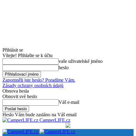
Přihlásit se
Vítejte! Přihlašte se k účtu
vaše uživatelské jméno
heslo
Zapomněli jste heslo? Poradíme Vám.
Zásady ochrany osobních údajů
Obnova hesla
Obnovit své heslo
Váš e-mail
Heslo Vám bude zasláno na Váš email
CamperLIFE.cz