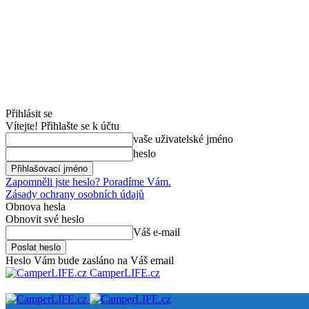
Přihlásit se
Vítejte! Přihlašte se k účtu
vaše uživatelské jméno
heslo
Zapomněli jste heslo? Poradíme Vám.
Zásady ochrany osobních údajů
Obnova hesla
Obnovit své heslo
Váš e-mail
Heslo Vám bude zasláno na Váš email
CamperLIFE.cz