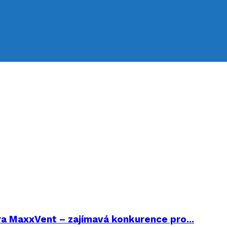
ra MaxxVent – zajímavá konkurence pro...