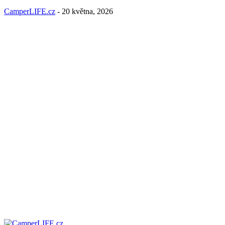
CamperLIFE.cz
-
20 května, 2026