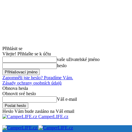
Přihlásit se
Vítejte! Přihlašte se k účtu
vaše uživatelské jméno
heslo
Zapomněli jste heslo? Poradíme Vám.
Zásady ochrany osobních údajů
Obnova hesla
Obnovit své heslo
Váš e-mail
Heslo Vám bude zasláno na Váš email
CamperLIFE.cz