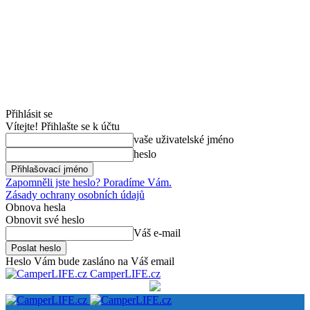
Přihlásit se
Vítejte! Přihlašte se k účtu
vaše uživatelské jméno
heslo
Zapomněli jste heslo? Poradíme Vám.
Zásady ochrany osobních údajů
Obnova hesla
Obnovit své heslo
Váš e-mail
Heslo Vám bude zasláno na Váš email
CamperLIFE.cz