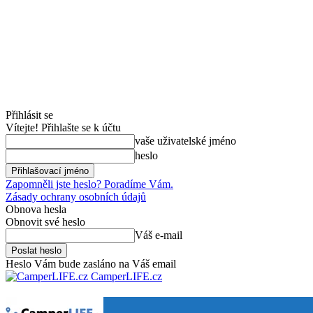
Přihlásit se
Vítejte! Přihlašte se k účtu
vaše uživatelské jméno
heslo
Zapomněli jste heslo? Poradíme Vám.
Zásady ochrany osobních údajů
Obnova hesla
Obnovit své heslo
Váš e-mail
Heslo Vám bude zasláno na Váš email
CamperLIFE.cz