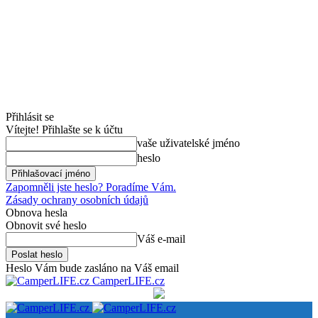
Přihlásit se
Vítejte! Přihlašte se k účtu
vaše uživatelské jméno
heslo
Zapomněli jste heslo? Poradíme Vám.
Zásady ochrany osobních údajů
Obnova hesla
Obnovit své heslo
Váš e-mail
Heslo Vám bude zasláno na Váš email
CamperLIFE.cz