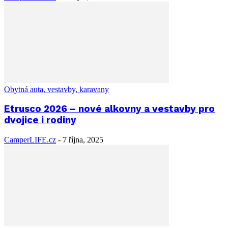
Obytná auta, vestavby, karavany
Etrusco 2026 – nové alkovny a vestavby pro
dvojice i rodiny
CamperLIFE.cz
-
7 října, 2025