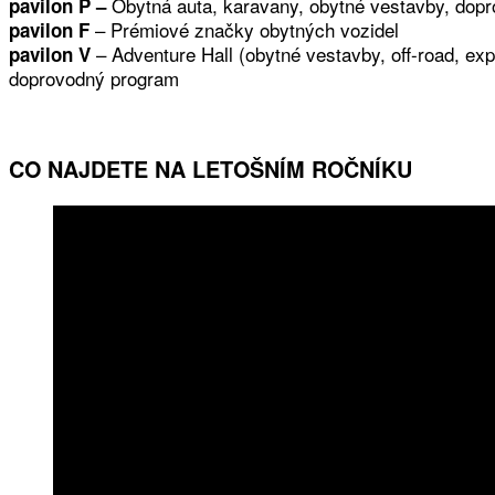
Obytná auta, karavany, obytné vestavby, dop
pavilon P –
– Prémiové značky obytných vozidel
pavilon F
– Adventure Hall (obytné vestavby, off-road, exp
pavilon V
doprovodný program
CO NAJDETE NA LETOŠNÍM ROČNÍKU