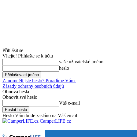
Přihlásit se
Vítejte! Přihlašte se k účtu
vaše uživatelské jméno
heslo
Zapomněli jste heslo? Poradíme Vám.
Zásady ochrany osobních údajů
Obnova hesla
Obnovit své heslo
Váš e-mail
Heslo Vám bude zasláno na Váš email
CamperLIFE.cz