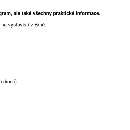
gram, ale také všechny praktické informace.
na výstavišti v Brně.
rodinné)