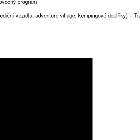
rovodný program
ediční vozidla, adventure village, kempingové doplňky) + Tra