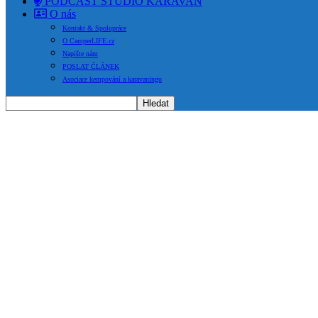
PODCAST STUDIO KARAVAN
O nás
Kontakt & Spolupráce
O CamperLIFE.cz
Napište nám
POSLAT ČLÁNEK
Asociace kempování a karavaningu