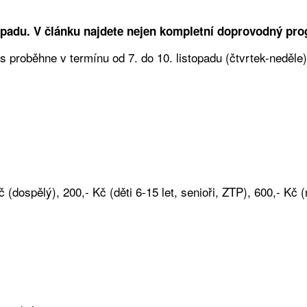
topadu. V článku najdete nejen kompletní doprovodný pro
 proběhne v termínu od 7. do 10. listopadu (čtvrtek-neděle) 
dospělý), 200,- Kč (děti 6-15 let, senioři, ZTP), 600,- Kč (