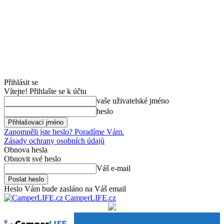
Přihlásit se
Vítejte! Přihlašte se k účtu
vaše uživatelské jméno
heslo
Zapomněli jste heslo? Poradíme Vám.
Zásady ochrany osobních údajů
Obnova hesla
Obnovit své heslo
Váš e-mail
Heslo Vám bude zasláno na Váš email
CamperLIFE.cz