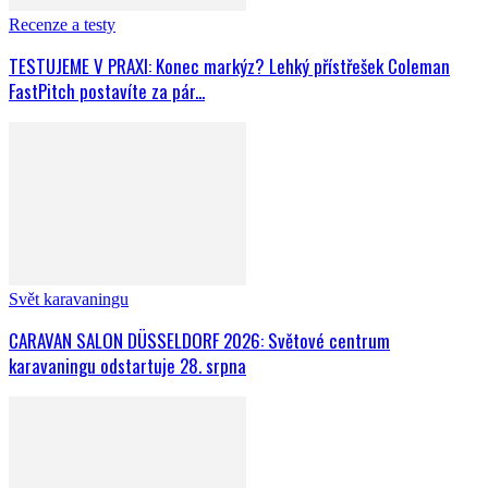
Recenze a testy
TESTUJEME V PRAXI: Konec markýz? Lehký přístřešek Coleman
FastPitch postavíte za pár...
Svět karavaningu
CARAVAN SALON DÜSSELDORF 2026: Světové centrum
karavaningu odstartuje 28. srpna