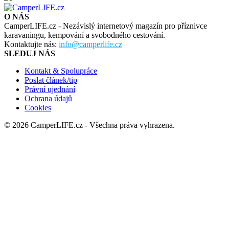
O NÁS
CamperLIFE.cz - Nezávislý internetový magazín pro příznivce
karavaningu, kempování a svobodného cestování.
Kontaktujte nás:
info@camperlife.cz
SLEDUJ NÁS
Kontakt & Spolupráce
Poslat článek/tip
Právní ujednání
Ochrana údajů
Cookies
© 2026 CamperLIFE.cz - Všechna práva vyhrazena.