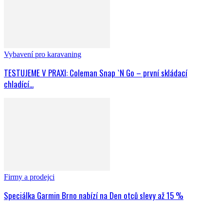
Vybavení pro karavaning
TESTUJEME V PRAXI: Coleman Snap `N Go – první skládací
chladící...
Firmy a prodejci
Speciálka Garmin Brno nabízí na Den otců slevy až 15 %