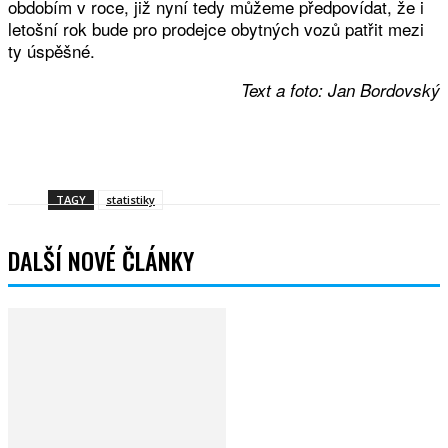
obdobím v roce, již nyní tedy můžeme předpovídat, že i
letošní rok bude pro prodejce obytných vozů patřit mezi
ty úspěšné.
Text a foto: Jan Bordovský
Facebook
Twitter
WhatsApp
Viber
TAGY
statistiky
DALŠÍ NOVÉ ČLÁNKY