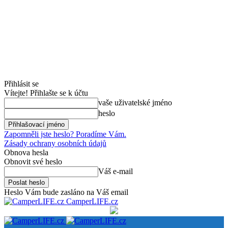
Přihlásit se
Vítejte! Přihlašte se k účtu
vaše uživatelské jméno
heslo
Zapomněli jste heslo? Poradíme Vám.
Zásady ochrany osobních údajů
Obnova hesla
Obnovit své heslo
Váš e-mail
Heslo Vám bude zasláno na Váš email
CamperLIFE.cz