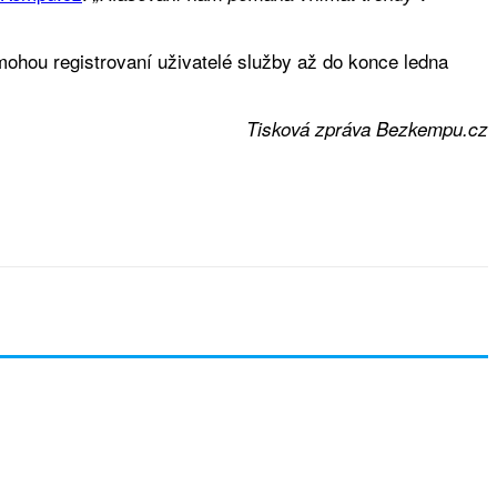
ohou registrovaní uživatelé služby až do konce ledna
Tisková zpráva Bezkempu.cz
l