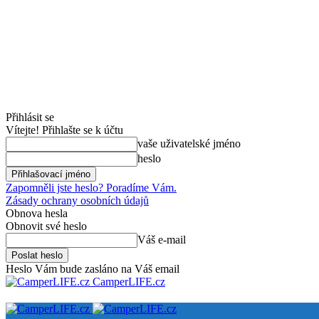
Přihlásit se
Vítejte! Přihlašte se k účtu
vaše uživatelské jméno
heslo
Zapomněli jste heslo? Poradíme Vám.
Zásady ochrany osobních údajů
Obnova hesla
Obnovit své heslo
Váš e-mail
Heslo Vám bude zasláno na Váš email
CamperLIFE.cz