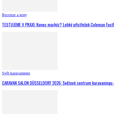
Recenze a testy
TESTUJEME V PRAXI: Konec markýz? Lehký přístřešek Coleman FastPi
Svět karavaningu
CARAVAN SALON DÜSSELDORF 2026: Světové centrum karavaningu o