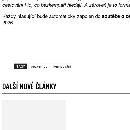
cestování i to, co bezkempaři hledají. A zároveň je to form
Každý hlasující bude automaticky zapojen do
soutěže o c
2026.
Sdíle
TAGY
bezkempu
kempování
DALŠÍ NOVÉ ČLÁNKY