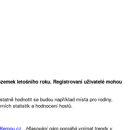
zemek letošního roku. Registrovaní uživatelé mohou
statně hodnotit se budou například místa pro rodiny,
ních statistik a hodnocení hostů.
zKempu.cz
.
„Hlasování nám pomáhá vnímat trendy v