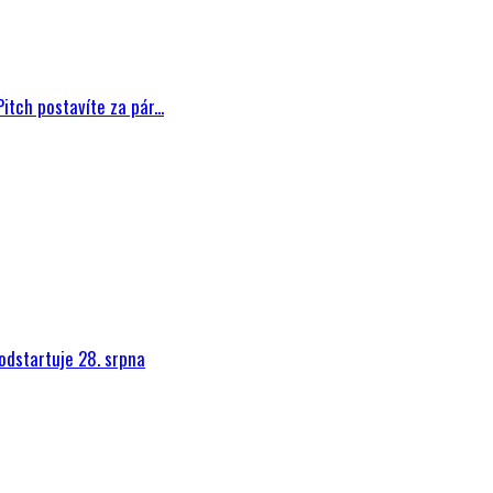
tch postavíte za pár...
dstartuje 28. srpna