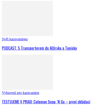
Svět karavaningu
PODCAST: S Transporterem do Alžírska a Tuniska
Vybavení pro karavaning
TESTUJEME V PRAXI: Coleman Snap `N Go – první skládací