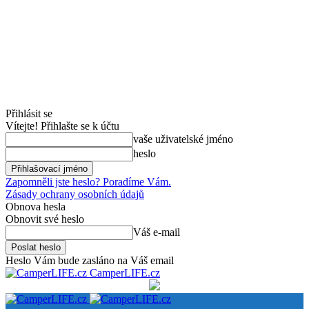
Přihlásit se
Vítejte! Přihlašte se k účtu
vaše uživatelské jméno
heslo
Zapomněli jste heslo? Poradíme Vám.
Zásady ochrany osobních údajů
Obnova hesla
Obnovit své heslo
Váš e-mail
Heslo Vám bude zasláno na Váš email
CamperLIFE.cz