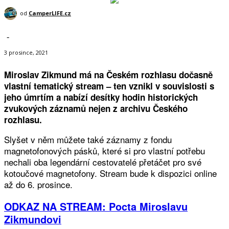
od
CamperLIFE.cz
-
3 prosince, 2021
Miroslav Zikmund má na Českém rozhlasu dočasně
vlastní tematický stream – ten vznikl v souvislosti s
jeho úmrtím a nabízí desítky hodin historických
zvukových záznamů nejen z archivu Českého
rozhlasu.
Slyšet v něm můžete také záznamy z fondu
magnetofonových pásků, které si pro vlastní potřebu
nechali oba legendární cestovatelé přetáčet pro své
kotoučové magnetofony. Stream bude k dispozici online
až do 6. prosince.
ODKAZ NA STREAM: Pocta Miroslavu
Zikmundovi