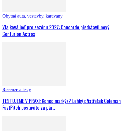
Obytná auta, vestavby, karavany
Vlajková loď pro sezónu 2027: Concorde představil nový
Centurion Actros
Recenze a testy
TESTUJEME V PRAXI: Konec markýz? Lehký přístřešek Coleman
FastPitch postavíte za pár...