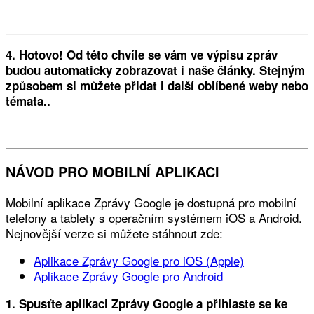
4. Hotovo! Od této chvíle se vám ve výpisu zpráv
budou automaticky zobrazovat i naše články. Stejným
způsobem si můžete přidat i další oblíbené weby nebo
témata..
NÁVOD PRO MOBILNÍ APLIKACI
Mobilní aplikace Zprávy Google je dostupná pro mobilní
telefony a tablety s operačním systémem iOS a Android.
Nejnovější verze si můžete stáhnout zde:
Aplikace Zprávy Google pro iOS (Apple)
Aplikace Zprávy Google pro Android
1. Spusťte aplikaci Zprávy Google a přihlaste se ke