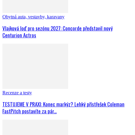
Obytná auta, vestavby, karavany
Vlajková loď pro sezónu 2027: Concorde představil nový
Centurion Actros
Recenze a testy
TESTUJEME V PRAXI: Konec markýz? Lehký přístřešek Coleman
FastPitch postavíte za pár...