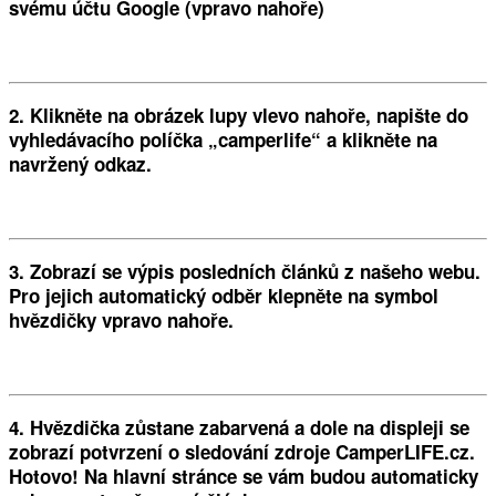
svému účtu Google (vpravo nahoře)
2. Klikněte na obrázek lupy vlevo nahoře, napište do
vyhledávacího políčka „camperlife“ a klikněte na
navržený odkaz.
3. Zobrazí se výpis posledních článků z našeho webu.
Pro jejich automatický odběr klepněte na symbol
hvězdičky vpravo nahoře.
4. Hvězdička zůstane zabarvená a dole na displeji se
zobrazí potvrzení o sledování zdroje CamperLIFE.cz.
Hotovo! Na hlavní stránce se vám budou automaticky