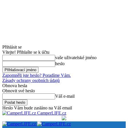
Přihlásit se
Vítejte! Přihlašte se k účtu
vaše uživatelské jméno
heslo
Zapomněli jste heslo? Poradíme Vám.
Zásady ochrany osobních údajů
Obnova hesla
Obnovit své heslo
Váš e-mail
Heslo Vám bude zasláno na Váš email
CamperLIFE.cz