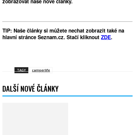
zobrazovat naše nové články.
TIP: Naše články si můžete nechat zobrazit také na
hlavní stránce Seznam.cz. Stačí kliknout
ZDE
.
Facebook
Twitter
WhatsApp
Viber
TAGY
camperlife
DALŠÍ NOVÉ ČLÁNKY