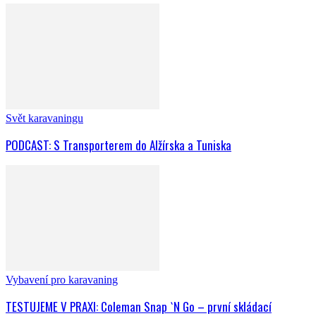
Svět karavaningu
PODCAST: S Transporterem do Alžírska a Tuniska
Vybavení pro karavaning
TESTUJEME V PRAXI: Coleman Snap `N Go – první skládací