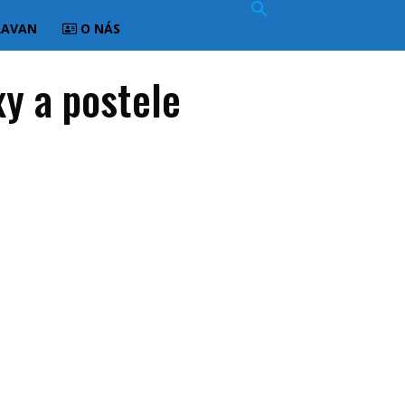
RAVAN
O NÁS
y a postele