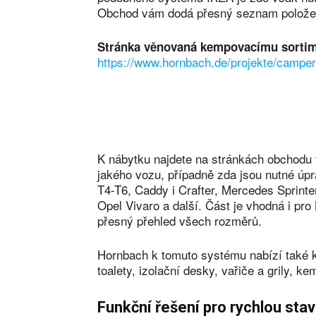
Obchod vám dodá přesný seznam polože
Stránka věnovaná kempovacímu sortime
https://www.hornbach.de/projekte/campe
K nábytku najdete na stránkách obchodu t
jakého vozu, případně zda jsou nutné ú
T4-T6, Caddy i Crafter, Mercedes Sprinter
Opel Vivaro a další. Část je vhodná i pro
přesný přehled všech rozměrů.
Hornbach k tomuto systému nabízí také k
toalety, izolační desky, vařiče a grily, k
Funkční řešení pro rychlou sta