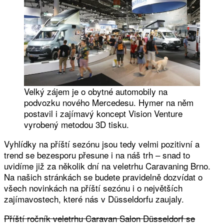
Velký zájem je o obytné automobily na
podvozku nového Mercedesu. Hymer na něm
postavil i zajímavý koncept Vision Venture
vyrobený metodou 3D tisku.
Vyhlídky na příští sezónu jsou tedy velmi pozitivní a
trend se bezesporu přesune i na náš trh – snad to
uvidíme již za několik dní na veletrhu Caravaning Brno.
Na našich stránkách se budete pravidelně dozvídat o
všech novinkách na příští sezónu i o největších
zajímavostech, které nás v Düsseldorfu zaujaly.
Příští ročník veletrhu Caravan Salon Düsseldorf se