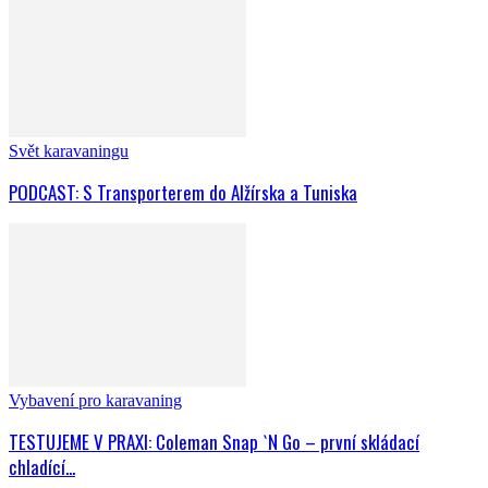
Svět karavaningu
PODCAST: S Transporterem do Alžírska a Tuniska
Vybavení pro karavaning
TESTUJEME V PRAXI: Coleman Snap `N Go – první skládací
chladící...