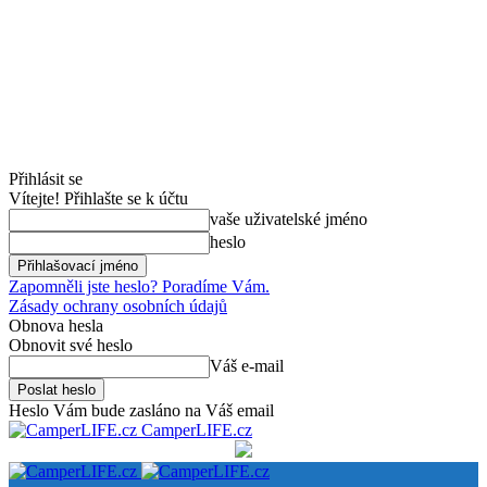
Přihlásit se
Vítejte! Přihlašte se k účtu
vaše uživatelské jméno
heslo
Zapomněli jste heslo? Poradíme Vám.
Zásady ochrany osobních údajů
Obnova hesla
Obnovit své heslo
Váš e-mail
Heslo Vám bude zasláno na Váš email
CamperLIFE.cz