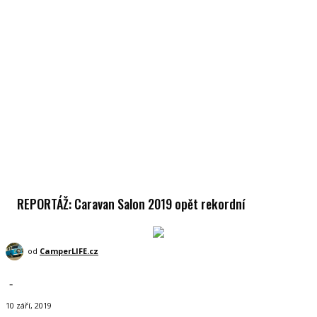
REPORTÁŽ: Caravan Salon 2019 opět rekordní
od
CamperLIFE.cz
-
10 září, 2019