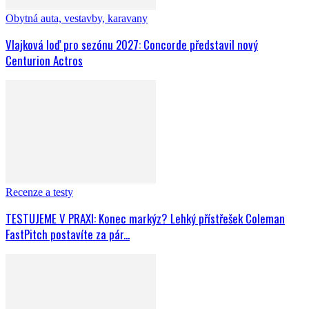
Obytná auta, vestavby, karavany
Vlajková loď pro sezónu 2027: Concorde představil nový
Centurion Actros
Recenze a testy
TESTUJEME V PRAXI: Konec markýz? Lehký přístřešek Coleman
FastPitch postavíte za pár...