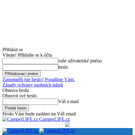
Přihlásit se
Vítejte! Přihlašte se k účtu
vaše uživatelské jméno
heslo
Zapomněli jste heslo? Poradíme Vám.
Zásady ochrany osobních údajů
Obnova hesla
Obnovit své heslo
Váš e-mail
Heslo Vám bude zasláno na Váš email
CamperLIFE.cz