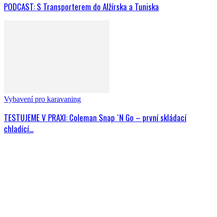
PODCAST: S Transporterem do Alžírska a Tuniska
Vybavení pro karavaning
TESTUJEME V PRAXI: Coleman Snap `N Go – první skládací
chladící...