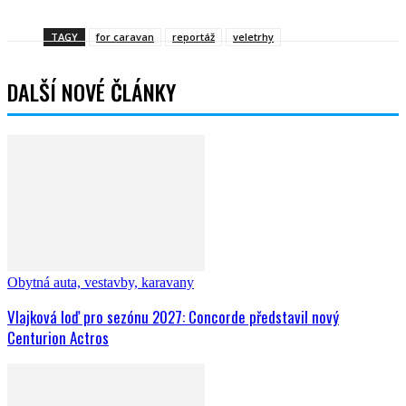
TAGY
for caravan
reportáž
veletrhy
DALŠÍ NOVÉ ČLÁNKY
Obytná auta, vestavby, karavany
Vlajková loď pro sezónu 2027: Concorde představil nový
Centurion Actros