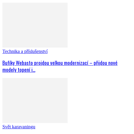
Technika a příslušenství
Bufíky Webasto projdou velkou modernizací – přijdou nové
modely topení i...
Svět karavaningu