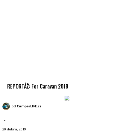
REPORTÁŽ: For Caravan 2019
od
CamperLIFE.cz
-
20 dubna, 2019