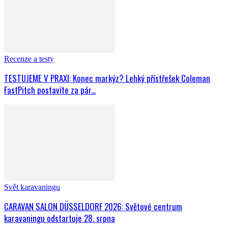
Recenze a testy
TESTUJEME V PRAXI: Konec markýz? Lehký přístřešek Coleman
FastPitch postavíte za pár...
Svět karavaningu
CARAVAN SALON DÜSSELDORF 2026: Světové centrum
karavaningu odstartuje 28. srpna