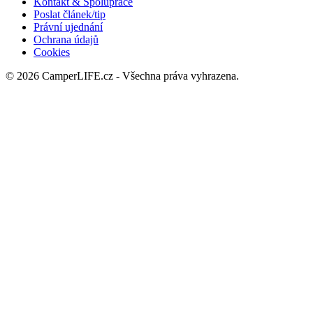
Kontakt & Spolupráce
Poslat článek/tip
Právní ujednání
Ochrana údajů
Cookies
© 2026 CamperLIFE.cz - Všechna práva vyhrazena.