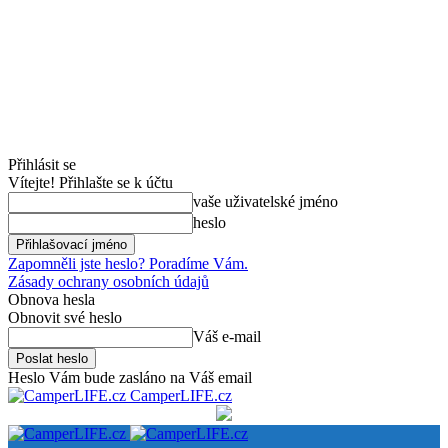
Přihlásit se
Vítejte! Přihlašte se k účtu
vaše uživatelské jméno
heslo
Zapomněli jste heslo? Poradíme Vám.
Zásady ochrany osobních údajů
Obnova hesla
Obnovit své heslo
Váš e-mail
Heslo Vám bude zasláno na Váš email
CamperLIFE.cz