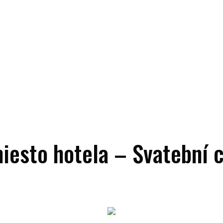
sto hotela – Svatební ce