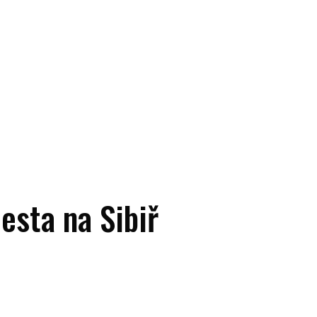
sta na Sibiř