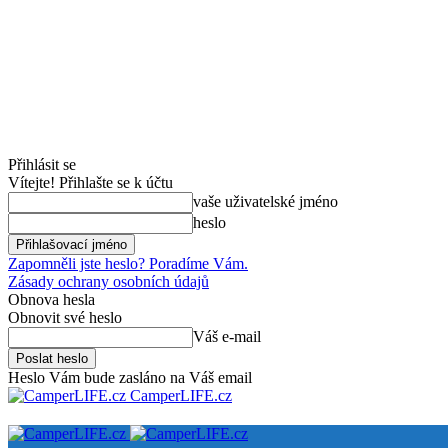
Přihlásit se
Vítejte! Přihlašte se k účtu
vaše uživatelské jméno
heslo
Zapomněli jste heslo? Poradíme Vám.
Zásady ochrany osobních údajů
Obnova hesla
Obnovit své heslo
Váš e-mail
Heslo Vám bude zasláno na Váš email
CamperLIFE.cz