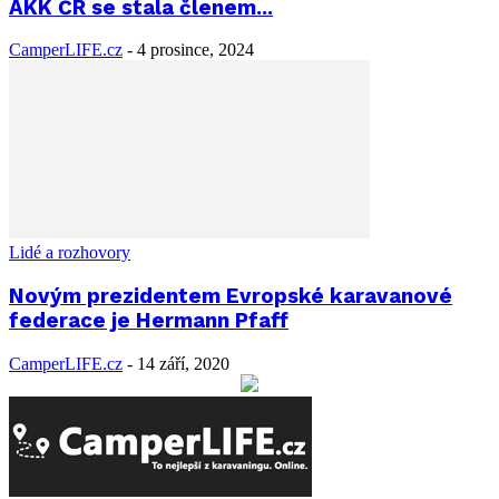
AKK ČR se stala členem...
CamperLIFE.cz
-
4 prosince, 2024
Lidé a rozhovory
Novým prezidentem Evropské karavanové
federace je Hermann Pfaff
CamperLIFE.cz
-
14 září, 2020