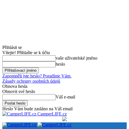
Přihlásit se
Vítejte! Přihlašte se k účtu
vaše uživatelské jméno
heslo
Zapomněli jste heslo? Poradíme Vám.
Zásady ochrany osobních údajů
Obnova hesla
Obnovit své heslo
Váš e-mail
Heslo Vám bude zasláno na Váš email
CamperLIFE.cz