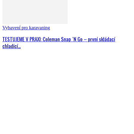
Vybavení pro karavaning
TESTUJEME V PRAXI: Coleman Snap `N Go – první skládací
chladící...