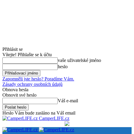
Přihlásit se
Vítejte! Přihlašte se k účtu
vaše uživatelské jméno
heslo
Zapomněli jste heslo? Poradíme Vám.
Zásady ochrany osobních údajů
Obnova hesla
Obnovit své heslo
Váš e-mail
Heslo Vám bude zasláno na Váš email
CamperLIFE.cz