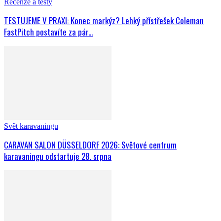
Recenze a testy
TESTUJEME V PRAXI: Konec markýz? Lehký přístřešek Coleman
FastPitch postavíte za pár...
Svět karavaningu
CARAVAN SALON DÜSSELDORF 2026: Světové centrum
karavaningu odstartuje 28. srpna