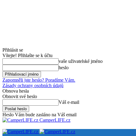
Přihlásit se
Vítejte! Přihlašte se k účtu
vaše uživatelské jméno
heslo
Zapomněli jste heslo? Poradíme Vám.
Zásady ochrany osobních údajů
Obnova hesla
Obnovit své heslo
Váš e-mail
Heslo Vám bude zasláno na Váš email
CamperLIFE.cz