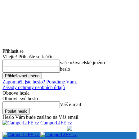
Přihlásit se
Vítejte! Přihlašte se k účtu
vaše uživatelské jméno
heslo
Zapomněli jste heslo? Poradíme Vám.
Zásady ochrany osobních údajů
Obnova hesla
Obnovit své heslo
Váš e-mail
Heslo Vám bude zasláno na Váš email
CamperLIFE.cz