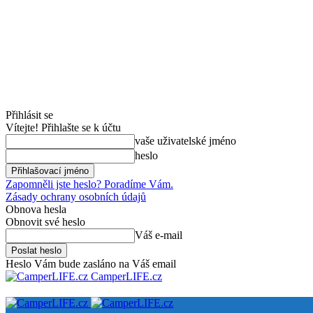
Přihlásit se
Vítejte! Přihlašte se k účtu
vaše uživatelské jméno
heslo
Zapomněli jste heslo? Poradíme Vám.
Zásady ochrany osobních údajů
Obnova hesla
Obnovit své heslo
Váš e-mail
Heslo Vám bude zasláno na Váš email
CamperLIFE.cz