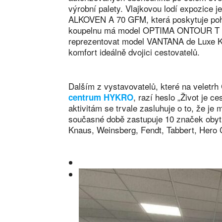
výrobní palety. Vlajkovou lodí expozic
ALKOVEN A 70 GFM, která poskytuje poho
koupelnu má model OPTIMA ONTOUR T 65
reprezentovat model VANTANA de Luxe K 
komfort ideálně dvojici cestovatelů.
Dalším z vystavovatelů, které na veletrh
, razí heslo „Život je 
centrum HYKRO
aktivitám se trvale zasluhuje o to, že je
současné době zastupuje 10 značek obyt
Knaus, Weinsberg, Fendt, Tabbert, Hero 