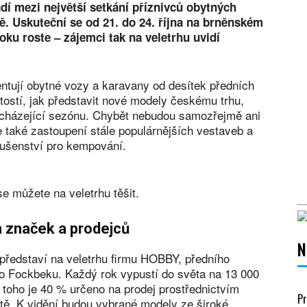
adí mezi největší setkání příznivců obytných
ě. Uskuteční se od 21. do 24. října na brněnském
oku roste – zájemci tak na veletrhu uvidí
ntují obytné vozy a karavany od desítek předních
itostí, jak představit nové modely českému trhu,
dcházející sezónu. Chybět nebudou samozřejmě ani
 také zastoupení stále populárnějších vestaveb a
lušenství pro kempování.
e můžete na veletrhu těšit.
h značek a prodejců
N
 představí na veletrhu firmu HOBBY, předního
 Fockbeku. Každý rok vypustí do světa na 13 000
 toho je 40 % určeno na prodej prostřednictvím
Pr
ě. K vidění budou vybrané modely ze široké