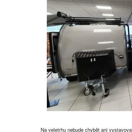
Na veletrhu nebude chybět ani vystavova