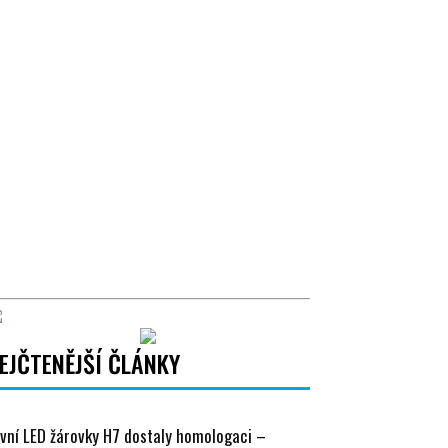
EJČTENĚJŠÍ ČLÁNKY
vní LED žárovky H7 dostaly homologaci –