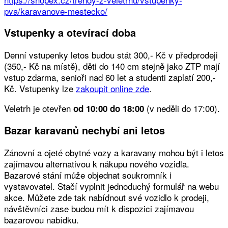
pva/karavanove-mestecko/
Vstupenky a otevírací doba
Denní vstupenky letos budou stát 300,- Kč v předprodeji
(350,- Kč na místě), děti do 140 cm stejně jako ZTP mají
vstup zdarma, senioři nad 60 let a studenti zaplatí 200,-
Kč. Vstupenky lze
zakoupit online zde
.
Veletrh je otevřen
(v neděli do 17:00).
od 10:00 do 18:00
Bazar karavanů nechybí ani letos
Zánovní a ojeté obytné vozy a karavany mohou být i letos
zajímavou alternativou k nákupu nového vozidla.
Bazarové stání může objednat soukromník i
vystavovatel. Stačí vyplnit jednoduchý formulář na webu
akce. Můžete zde tak nabídnout své vozidlo k prodeji,
návštěvníci zase budou mít k dispozici zajímavou
bazarovou nabídku.