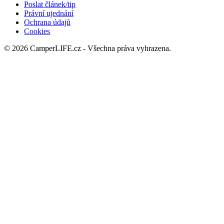
Poslat článek/tip
Právní ujednání
Ochrana údajů
Cookies
© 2026 CamperLIFE.cz - Všechna práva vyhrazena.