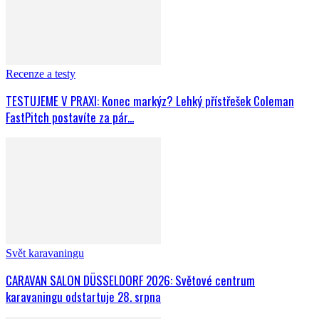
Recenze a testy
TESTUJEME V PRAXI: Konec markýz? Lehký přístřešek Coleman
FastPitch postavíte za pár...
Svět karavaningu
CARAVAN SALON DÜSSELDORF 2026: Světové centrum
karavaningu odstartuje 28. srpna