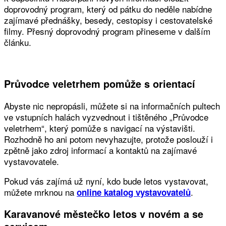
doprovodný program, který od pátku do neděle nabídne
zajímavé přednášky, besedy, cestopisy i cestovatelské
filmy. Přesný doprovodný program přineseme v dalším
článku.
Průvodce veletrhem pomůže s orientací
Abyste nic nepropásli, můžete si na informačních pultech
ve vstupních halách vyzvednout i tištěného „Průvodce
veletrhem“, který pomůže s navigací na výstavišti.
Rozhodně ho ani potom nevyhazujte, protože poslouží i
zpětně jako zdroj informací a kontaktů na zajímavé
vystavovatele.
Pokud vás zajímá už nyní, kdo bude letos vystavovat,
můžete mrknou na
.
online katalog vystavovatelů
Karavanové městečko letos v novém a se