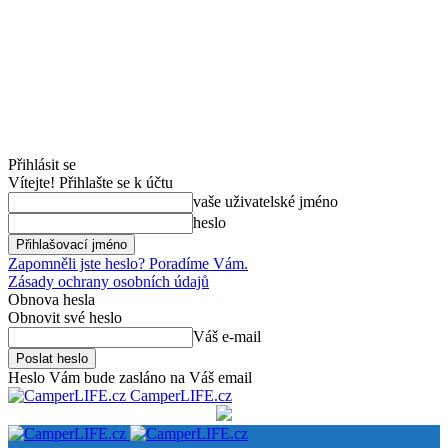
Přihlásit se
Vítejte! Přihlašte se k účtu
vaše uživatelské jméno
heslo
Zapomněli jste heslo? Poradíme Vám.
Zásady ochrany osobních údajů
Obnova hesla
Obnovit své heslo
Váš e-mail
Heslo Vám bude zasláno na Váš email
CamperLIFE.cz