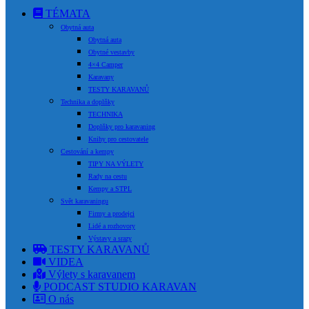
TÉMATA
Obytná auta
Obytná auta
Obytné vestavby
4×4 Camper
Karavany
TESTY KARAVANŮ
Technika a doplňky
TECHNIKA
Doplňky pro karavaning
Knihy pro cestovatele
Cestování a kempy
TIPY NA VÝLETY
Rady na cestu
Kempy a STPL
Svět karavaningu
Firmy a prodejci
Lidé a rozhovory
Výstavy a srazy
TESTY KARAVANŮ
VIDEA
Výlety s karavanem
PODCAST STUDIO KARAVAN
O nás