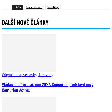
TAGY
for caravan
veletrhy
DALŠÍ NOVÉ ČLÁNKY
Obytná auta, vestavby, karavany
Vlajková loď pro sezónu 2027: Concorde představil nový
Centurion Actros