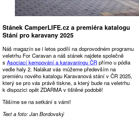
Stánek CamperLIFE.cz a premiéra katalogu
Stání pro karavany 2025
Náš magazín se i letos podílí na doprovodném programu
veletrhu For Caravan a náš stánek najdete společně
s
Asociací kempování a karavaningu ČR
přímo u pódia
vedle haly 2. Nalákat vás můžeme především na
premiéru nového katalogu Karavanová stání v ČR 2025,
který se pro vás právě tiskne, a který bude na veletrhu
k dispozici opět ZDARMA v tištěné podobě!
Těšíme se na setkání s vámi!
Text a foto: Jan Bordovský
Facebook
Twitter
WhatsApp
Viber