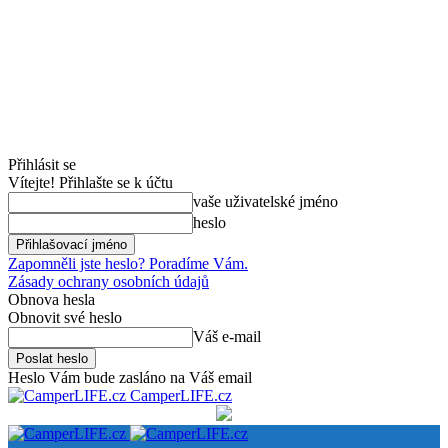
Přihlásit se
Vítejte! Přihlašte se k účtu
vaše uživatelské jméno
heslo
Zapomněli jste heslo? Poradíme Vám.
Zásady ochrany osobních údajů
Obnova hesla
Obnovit své heslo
Váš e-mail
Heslo Vám bude zasláno na Váš email
CamperLIFE.cz