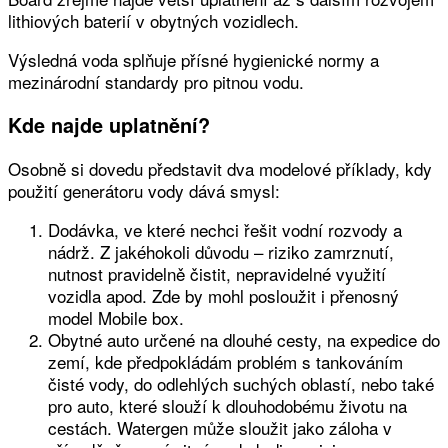
lithiových baterií v obytných vozidlech.
Výsledná voda splňuje přísné hygienické normy a
mezinárodní standardy pro pitnou vodu.
Kde najde uplatnění?
Osobně si dovedu představit dva modelové příklady, kdy
použití generátoru vody dává smysl:
Dodávka, ve které nechci řešit vodní rozvody a
nádrž. Z jakéhokoli důvodu – riziko zamrznutí,
nutnost pravidelně čistit, nepravidelné využití
vozidla apod. Zde by mohl posloužit i přenosný
model Mobile box.
Obytné auto určené na dlouhé cesty, na expedice do
zemí, kde předpokládám problém s tankováním
čisté vody, do odlehlých suchých oblastí, nebo také
pro auto, které slouží k dlouhodobému životu na
cestách. Watergen může sloužit jako záloha v