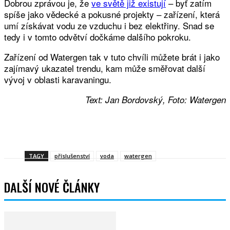
Dobrou zprávou je, že
ve světě již existují
– byť zatím
spíše jako vědecké a pokusné projekty – zařízení, která
umí získávat vodu ze vzduchu i bez elektřiny. Snad se
tedy i v tomto odvětví dočkáme dalšího pokroku.
Zařízení od Watergen tak v tuto chvíli můžete brát i jako
zajímavý ukazatel trendu, kam může směřovat další
vývoj v oblasti karavaningu.
Text: Jan Bordovský, Foto: Watergen
Facebook
Twitter
WhatsApp
Viber
TAGY
příslušenství
voda
watergen
DALŠÍ NOVÉ ČLÁNKY