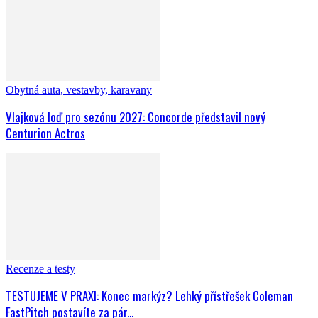
Obytná auta, vestavby, karavany
Vlajková loď pro sezónu 2027: Concorde představil nový
Centurion Actros
Recenze a testy
TESTUJEME V PRAXI: Konec markýz? Lehký přístřešek Coleman
FastPitch postavíte za pár...