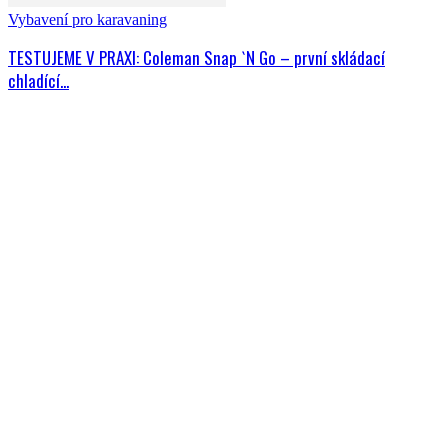
Vybavení pro karavaning
TESTUJEME V PRAXI: Coleman Snap `N Go – první skládací
chladící...