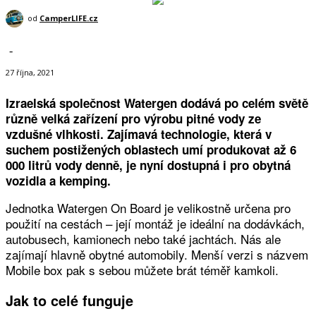
od
CamperLIFE.cz
-
27 října, 2021
Izraelská společnost Watergen dodává po celém světě
různě velká zařízení pro výrobu pitné vody ze
vzdušné vlhkosti. Zajímavá technologie, která v
suchem postižených oblastech umí produkovat až 6
000 litrů vody denně, je nyní dostupná i pro obytná
vozidla a kemping.
Jednotka Watergen On Board je velikostně určena pro
použití na cestách – její montáž je ideální na dodávkách,
autobusech, kamionech nebo také jachtách. Nás ale
zajímají hlavně obytné automobily. Menší verzi s názvem
Mobile box pak s sebou můžete brát téměř kamkoli.
Jak to celé funguje