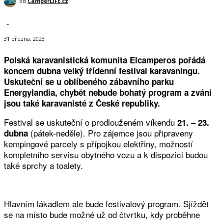
od
CamperLIFE.cz
-
31 března, 2023
Polská karavanistická komunita Elcamperos pořádá
koncem dubna velký třídenní festival karavaningu.
Uskuteční se u oblíbeného zábavního parku
Energylandia, chybět nebude bohatý program a zváni
jsou také karavanisté z České republiky.
Festival se uskuteční o prodlouženém víkendu
21. – 23.
(pátek-neděle). Pro zájemce jsou připraveny
dubna
kempingové parcely s přípojkou elektřiny, možností
kompletního servisu obytného vozu a k dispozici budou
také sprchy a toalety.
Hlavním lákadlem ale bude festivalový program. Sjíždět
se na místo bude možné už od čtvrtku, kdy proběhne