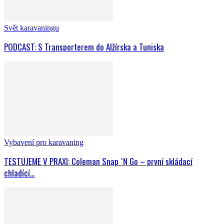
Svět karavaningu
PODCAST: S Transporterem do Alžírska a Tuniska
Vybavení pro karavaning
TESTUJEME V PRAXI: Coleman Snap `N Go – první skládací
chladící...