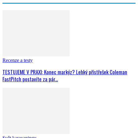
Recenze a testy
TESTUJEME V PRAXI: Konec markýz? Lehký přístřešek Coleman
FastPitch postavíte za pár...
Svět karavaningu