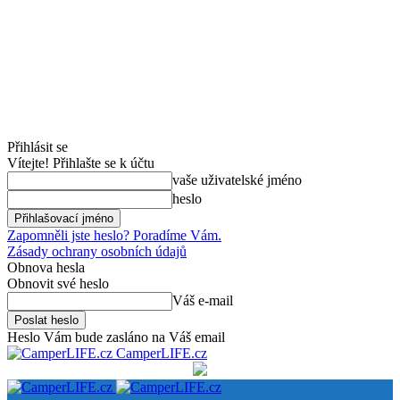
Přihlásit se
Vítejte! Přihlašte se k účtu
vaše uživatelské jméno
heslo
Zapomněli jste heslo? Poradíme Vám.
Zásady ochrany osobních údajů
Obnova hesla
Obnovit své heslo
Váš e-mail
Heslo Vám bude zasláno na Váš email
CamperLIFE.cz