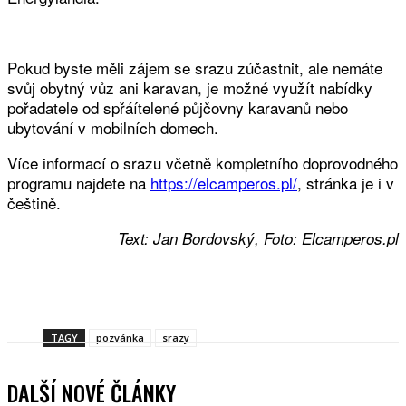
Pokud byste měli zájem se srazu zúčastnit, ale nemáte
svůj obytný vůz ani karavan, je možné využít nabídky
pořadatele od spřáítelené půjčovny karavanů nebo
ubytování v mobilních domech.
Více informací o srazu včetně kompletního doprovodného
programu najdete na
https://elcamperos.pl/
, stránka je i v
češtině.
Text: Jan Bordovský, Foto: Elcamperos.pl
Facebook
Twitter
WhatsApp
Viber
TAGY
pozvánka
srazy
DALŠÍ NOVÉ ČLÁNKY