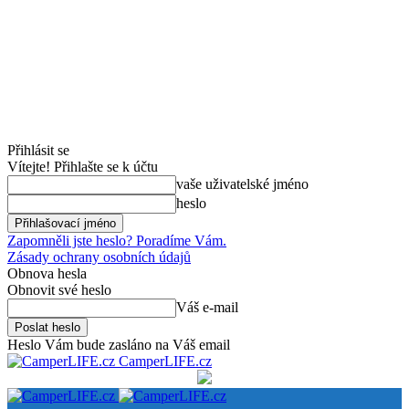
Přihlásit se
Vítejte! Přihlašte se k účtu
vaše uživatelské jméno
heslo
Zapomněli jste heslo? Poradíme Vám.
Zásady ochrany osobních údajů
Obnova hesla
Obnovit své heslo
Váš e-mail
Heslo Vám bude zasláno na Váš email
CamperLIFE.cz