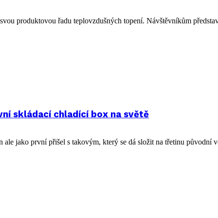
 svou produktovou řadu teplovzdušných topení. Návštěvníkům představ
í skládací chladící box na světě
 jako první přišel s takovým, který se dá složit na třetinu původní vel