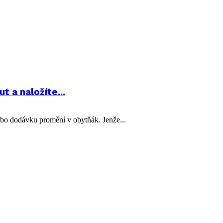
 a naložíte...
ebo dodávku promění v obytňák. Jenže...