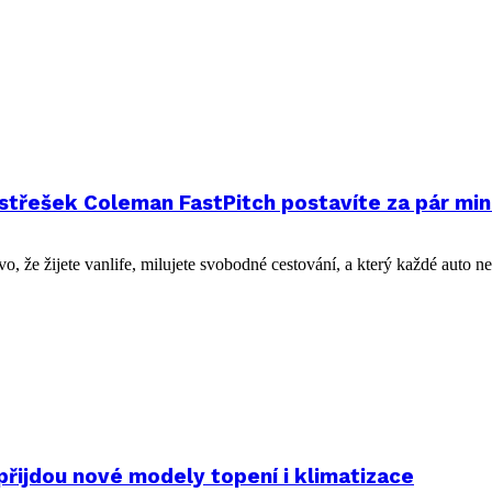
řešek Coleman FastPitch postavíte za pár minut
 že žijete vanlife, milujete svobodné cestování, a který každé auto n
řijdou nové modely topení i klimatizace