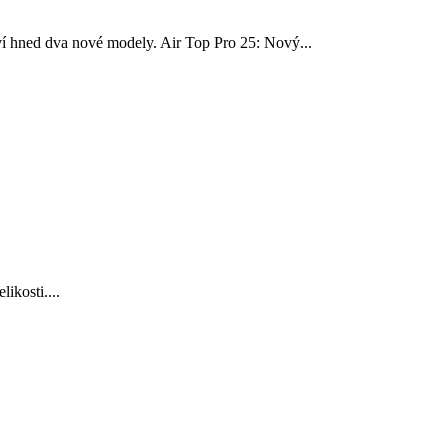
í hned dva nové modely. Air Top Pro 25: Nový...
ikosti....