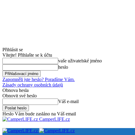
Přihlásit se
Vítejte! Přihlašte se k účtu
vaše uživatelské jméno
heslo
Zapomněli jste heslo? Poradíme Vám.
Zásady ochrany osobních údajů
Obnova hesla
Obnovit své heslo
Váš e-mail
Heslo Vám bude zasláno na Váš email
CamperLIFE.cz