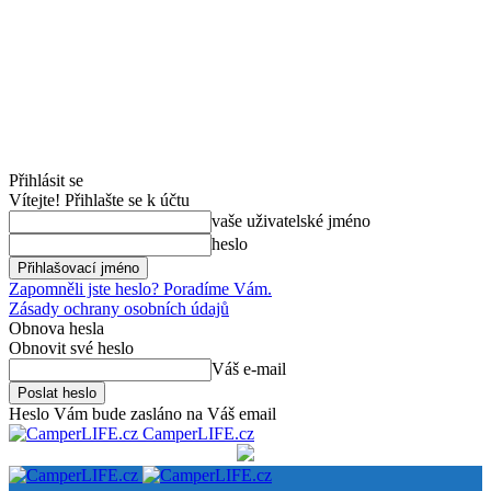
Přihlásit se
Vítejte! Přihlašte se k účtu
vaše uživatelské jméno
heslo
Zapomněli jste heslo? Poradíme Vám.
Zásady ochrany osobních údajů
Obnova hesla
Obnovit své heslo
Váš e-mail
Heslo Vám bude zasláno na Váš email
CamperLIFE.cz