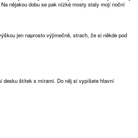
. Na nějakou dobu se pak nízké mosty staly mojí noční
výškou jen naprosto výjimečně, strach, že si někde pod
 desku štítek s mírami. Do něj si vypíšete hlavní