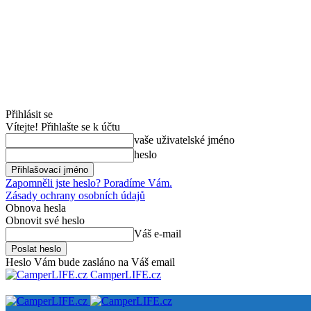
Přihlásit se
Vítejte! Přihlašte se k účtu
vaše uživatelské jméno
heslo
Zapomněli jste heslo? Poradíme Vám.
Zásady ochrany osobních údajů
Obnova hesla
Obnovit své heslo
Váš e-mail
Heslo Vám bude zasláno na Váš email
CamperLIFE.cz