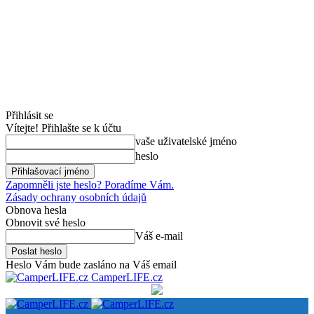
Přihlásit se
Vítejte! Přihlašte se k účtu
vaše uživatelské jméno
heslo
Zapomněli jste heslo? Poradíme Vám.
Zásady ochrany osobních údajů
Obnova hesla
Obnovit své heslo
Váš e-mail
Heslo Vám bude zasláno na Váš email
CamperLIFE.cz