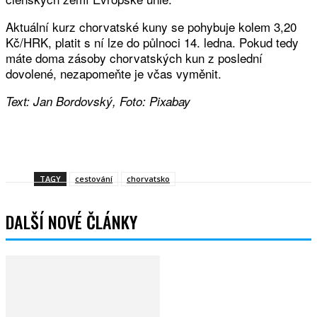
Aktuální kurz chorvatské kuny se pohybuje kolem 3,20
Kč/HRK, platit s ní lze do půlnoci 14. ledna. Pokud tedy
máte doma zásoby chorvatských kun z poslední
dovolené, nezapomeňte je včas vyměnit.
Text: Jan Bordovský, Foto: Pixabay
Facebook
Twitter
WhatsApp
Viber
TAGY
cestování
chorvatsko
DALŠÍ NOVÉ ČLÁNKY