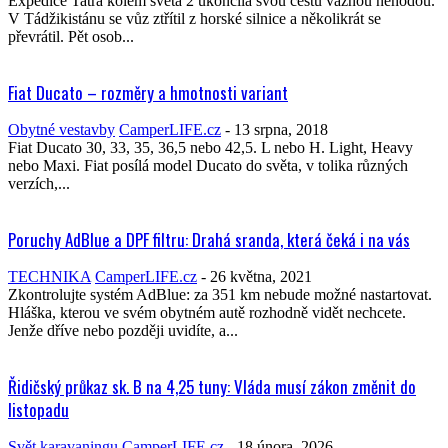
Expedice Tatra kolem světa 2 ukončila svou cestu vážnou nehodou.
V Tádžikistánu se vůz ztřítil z horské silnice a několikrát se
převrátil. Pět osob...
Fiat Ducato – rozměry a hmotnosti variant
Obytné vestavby
CamperLIFE.cz
-
13 srpna, 2018
Fiat Ducato 30, 33, 35, 36,5 nebo 42,5. L nebo H. Light, Heavy
nebo Maxi. Fiat posílá model Ducato do světa, v tolika různých
verzích,...
Poruchy AdBlue a DPF filtru: Drahá sranda, která čeká i na vás
TECHNIKA
CamperLIFE.cz
-
26 května, 2021
Zkontrolujte systém AdBlue: za 351 km nebude možné nastartovat.
Hláška, kterou ve svém obytném autě rozhodně vidět nechcete.
Jenže dříve nebo později uvidíte, a...
Řidičský průkaz sk. B na 4,25 tuny: Vláda musí zákon změnit do
listopadu
Svět karavaningu
CamperLIFE.cz
-
18 února, 2026