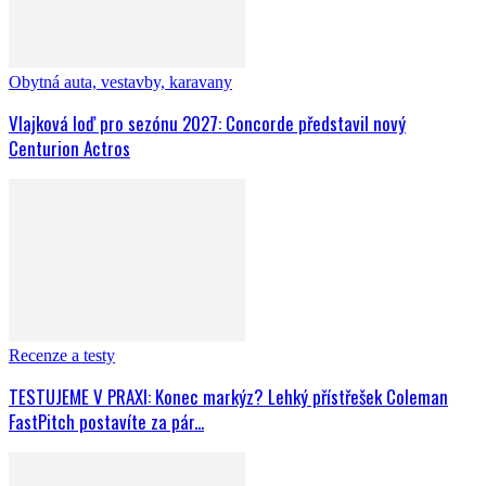
Obytná auta, vestavby, karavany
Vlajková loď pro sezónu 2027: Concorde představil nový
Centurion Actros
Recenze a testy
TESTUJEME V PRAXI: Konec markýz? Lehký přístřešek Coleman
FastPitch postavíte za pár...