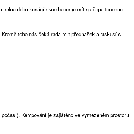
Po celou dobu konání akce budeme mít na čepu točenou
ů. Kromě toho nás čeká řada minipřednášek a diskusí s
ého počasí). Kempování je zajištěno ve vymezeném prostoru