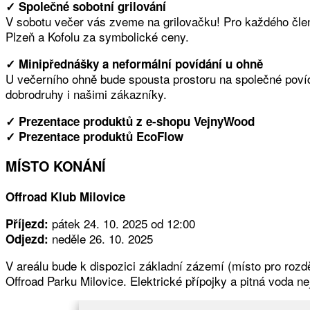
✓ Společné sobotní grilování
V sobotu večer vás zveme na grilovačku! Pro každého čle
Plzeň a Kofolu za symbolické ceny.
✓ Minipřednášky a neformální povídání u ohně
U večerního ohně bude spousta prostoru na společné povíd
dobrodruhy i našimi zákazníky.
✓ Prezentace produktů z e-shopu VejnyWood
✓ Prezentace produktů EcoFlow
MÍSTO KONÁNÍ
Offroad Klub Milovice
pátek 24. 10. 2025 od 12:00
Příjezd:
neděle 26. 10. 2025
Odjezd:
V areálu bude k dispozici základní zázemí (místo pro rozd
Offroad Parku Milovice. Elektrické přípojky a pitná voda ne