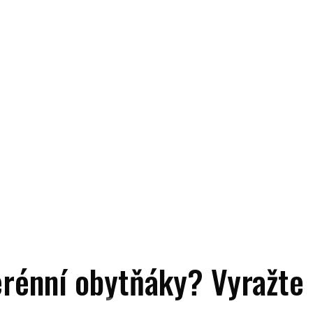
rénní obytňáky? Vyražte 