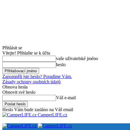
Přihlásit se
Vítejte! Přihlašte se k účtu
vaše uživatelské jméno
heslo
Zapomněli jste heslo? Poradíme Vám.
Zásady ochrany osobních údajů
Obnova hesla
Obnovit své heslo
Váš e-mail
Heslo Vám bude zasláno na Váš email
CamperLIFE.cz