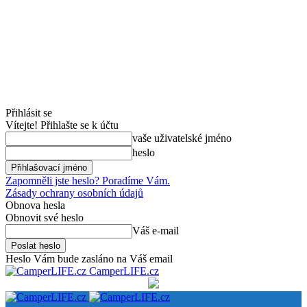
Přihlásit se
Vítejte! Přihlašte se k účtu
vaše uživatelské jméno
heslo
Zapomněli jste heslo? Poradíme Vám.
Zásady ochrany osobních údajů
Obnova hesla
Obnovit své heslo
Váš e-mail
Heslo Vám bude zasláno na Váš email
CamperLIFE.cz