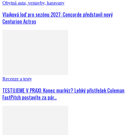
Obytná auta, vestavby, karavany
Vlajková loď pro sezónu 2027: Concorde představil nový
Centurion Actros
Recenze a testy
TESTUJEME V PRAXI: Konec markýz? Lehký přístřešek Coleman
FastPitch postavíte za pár...