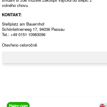
volného chovu.
KONTAKT:
Stellplatz am Bauernhof
Schönleitnerweg 17, 94036 Passau
Tel.: +49 0151 10983096
Otevřeno celoročně