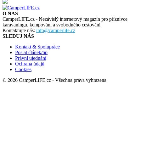
O NÁS
CamperLIFE.cz - Nezávislý internetový magazín pro příznivce
karavaningu, kempování a svobodného cestování.
Kontaktujte nás:
info@camperlife.cz
SLEDUJ NÁS
Kontakt & Spolupráce
Poslat článek/tip
Právní ujednání
Ochrana údajů
Cookies
© 2026 CamperLIFE.cz - Všechna práva vyhrazena.