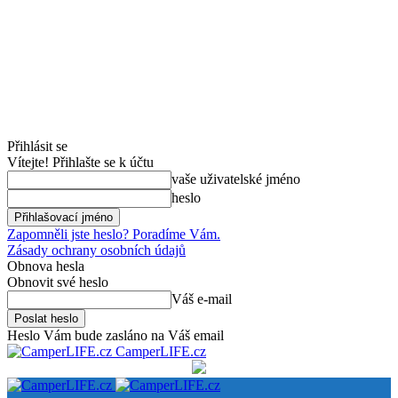
Přihlásit se
Vítejte! Přihlašte se k účtu
vaše uživatelské jméno
heslo
Zapomněli jste heslo? Poradíme Vám.
Zásady ochrany osobních údajů
Obnova hesla
Obnovit své heslo
Váš e-mail
Heslo Vám bude zasláno na Váš email
CamperLIFE.cz