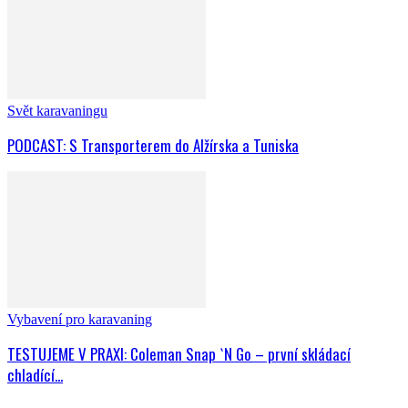
Svět karavaningu
PODCAST: S Transporterem do Alžírska a Tuniska
Vybavení pro karavaning
TESTUJEME V PRAXI: Coleman Snap `N Go – první skládací
chladící...