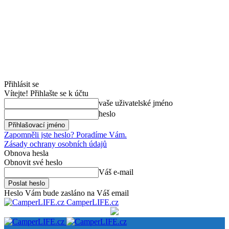
Přihlásit se
Vítejte! Přihlašte se k účtu
vaše uživatelské jméno
heslo
Zapomněli jste heslo? Poradíme Vám.
Zásady ochrany osobních údajů
Obnova hesla
Obnovit své heslo
Váš e-mail
Heslo Vám bude zasláno na Váš email
CamperLIFE.cz