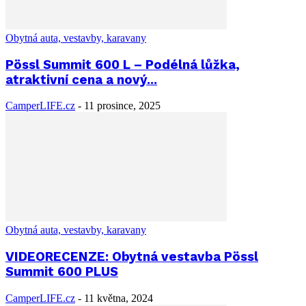
Obytná auta, vestavby, karavany
Pössl Summit 600 L – Podélná lůžka,
atraktivní cena a nový...
CamperLIFE.cz
-
11 prosince, 2025
Obytná auta, vestavby, karavany
VIDEORECENZE: Obytná vestavba Pössl
Summit 600 PLUS
CamperLIFE.cz
-
11 května, 2024