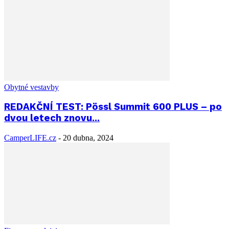
Obytné vestavby
REDAKČNÍ TEST: Pössl Summit 600 PLUS – po
dvou letech znovu...
CamperLIFE.cz
-
20 dubna, 2024