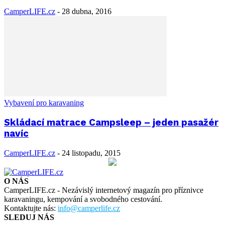
CamperLIFE.cz
-
28 dubna, 2016
Vybavení pro karavaning
Skládací matrace Campsleep – jeden pasažér
navíc
CamperLIFE.cz
-
24 listopadu, 2015
O NÁS
CamperLIFE.cz - Nezávislý internetový magazín pro příznivce
karavaningu, kempování a svobodného cestování.
Kontaktujte nás:
info@camperlife.cz
SLEDUJ NÁS