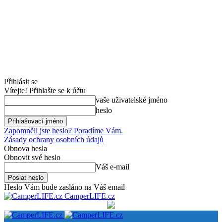
Přihlásit se
Vítejte! Přihlašte se k účtu
vaše uživatelské jméno
heslo
Zapomněli jste heslo? Poradíme Vám.
Zásady ochrany osobních údajů
Obnova hesla
Obnovit své heslo
Váš e-mail
Heslo Vám bude zasláno na Váš email
CamperLIFE.cz