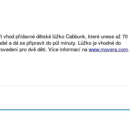
jít vhod přídavné dětské lůžko Cabbunk, které unese až 70
del a dá se připravit do půl minuty. Lůžko je vhodné do
provedení pro dvě děti. Více informací na
www.movera.com
.
l