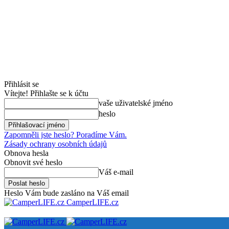
Přihlásit se
Vítejte! Přihlašte se k účtu
vaše uživatelské jméno
heslo
Zapomněli jste heslo? Poradíme Vám.
Zásady ochrany osobních údajů
Obnova hesla
Obnovit své heslo
Váš e-mail
Heslo Vám bude zasláno na Váš email
CamperLIFE.cz