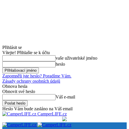
Přihlásit se
Vítejte! Přihlašte se k účtu
vaše uživatelské jméno
heslo
Zapomněli jste heslo? Poradíme Vám.
Zásady ochrany osobních údajů
Obnova hesla
Obnovit své heslo
Váš e-mail
Heslo Vám bude zasláno na Váš email
CamperLIFE.cz