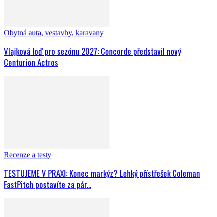
Obytná auta, vestavby, karavany
Vlajková loď pro sezónu 2027: Concorde představil nový
Centurion Actros
Recenze a testy
TESTUJEME V PRAXI: Konec markýz? Lehký přístřešek Coleman
FastPitch postavíte za pár...