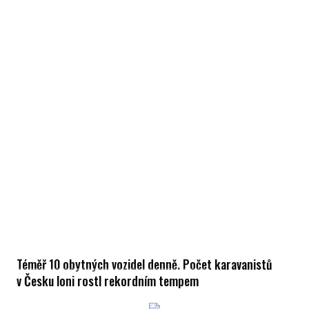
Téměř 10 obytných vozidel denně. Počet karavanistů
v Česku loni rostl rekordním tempem