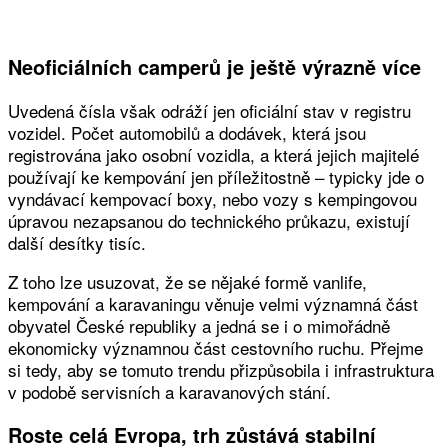
Neoficiálních camperů je ještě výrazně více
Uvedená čísla však odráží jen oficiální stav v registru
vozidel. Počet automobilů a dodávek, která jsou
registrována jako osobní vozidla, a která jejich majitelé
používají ke kempování jen příležitostně – typicky jde o
vyndávací kempovací boxy, nebo vozy s kempingovou
úpravou nezapsanou do technického průkazu, existují
další desítky tisíc.
Z toho lze usuzovat, že se nějaké formě vanlife,
kempování a karavaningu věnuje velmi významná část
obyvatel České republiky a jedná se i o mimořádně
ekonomicky významnou část cestovního ruchu. Přejme
si tedy, aby se tomuto trendu přizpůsobila i infrastruktura
v podobě servisních a karavanových stání.
Roste celá Evropa, trh zůstává stabilní