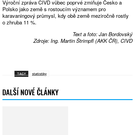
Výroční zpráva CIVD vůbec poprvé zmiňuje Česko a
Polsko jako země s rostoucím významem pro
karavaningový průmysl, kdy obě země meziročně rostly
o zhruba 11 %.
Text a foto: Jan Bordovský
Zdroje: Ing. Martin Štrimpfl (AKK ČR), CIVD
Facebook
Twitter
WhatsApp
Viber
TAGY
statistiky
DALŠÍ NOVÉ ČLÁNKY