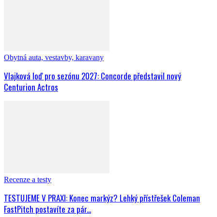
Obytná auta, vestavby, karavany
Vlajková loď pro sezónu 2027: Concorde představil nový
Centurion Actros
Recenze a testy
TESTUJEME V PRAXI: Konec markýz? Lehký přístřešek Coleman
FastPitch postavíte za pár...