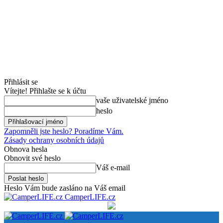
Přihlásit se
Vítejte! Přihlašte se k účtu
vaše uživatelské jméno
heslo
Zapomněli jste heslo? Poradíme Vám.
Zásady ochrany osobních údajů
Obnova hesla
Obnovit své heslo
Váš e-mail
Heslo Vám bude zasláno na Váš email
CamperLIFE.cz