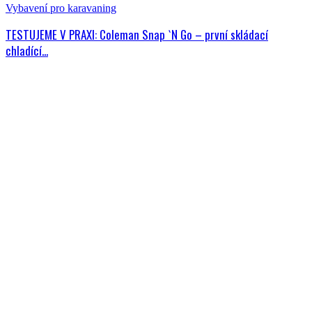
Vybavení pro karavaning
TESTUJEME V PRAXI: Coleman Snap `N Go – první skládací
chladící...