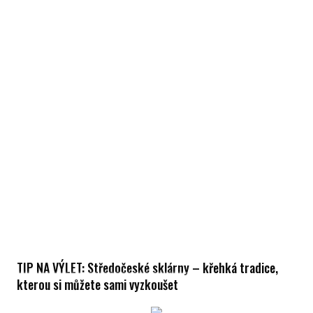
TIP NA VÝLET: Středočeské sklárny – křehká tradice,
kterou si můžete sami vyzkoušet